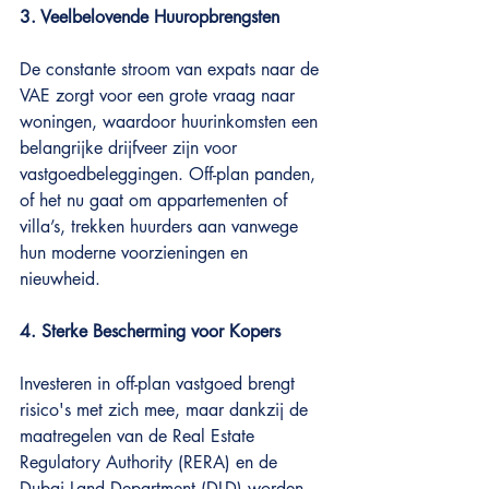
3. Veelbelovende Huuropbrengsten
De constante stroom van expats naar de 
VAE zorgt voor een grote vraag naar 
woningen, waardoor huurinkomsten een 
belangrijke drijfveer zijn voor 
vastgoedbeleggingen. Off-plan panden, 
of het nu gaat om appartementen of 
villa’s, trekken huurders aan vanwege 
hun moderne voorzieningen en 
nieuwheid.
4. Sterke Bescherming voor Kopers
Investeren in off-plan vastgoed brengt 
risico's met zich mee, maar dankzij de 
maatregelen van de Real Estate 
Regulatory Authority (RERA) en de 
Dubai Land Department (DLD) worden 