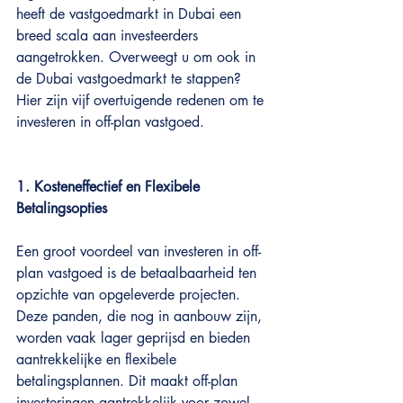
heeft de vastgoedmarkt in Dubai een 
breed scala aan investeerders 
aangetrokken. Overweegt u om ook in 
de Dubai vastgoedmarkt te stappen? 
Hier zijn vijf overtuigende redenen om te 
investeren in off-plan vastgoed.
1. Kosteneffectief en Flexibele 
Betalingsopties
Een groot voordeel van investeren in off-
plan vastgoed is de betaalbaarheid ten 
opzichte van opgeleverde projecten. 
Deze panden, die nog in aanbouw zijn, 
worden vaak lager geprijsd en bieden 
aantrekkelijke en flexibele 
betalingsplannen. Dit maakt off-plan 
investeringen aantrekkelijk voor zowel 