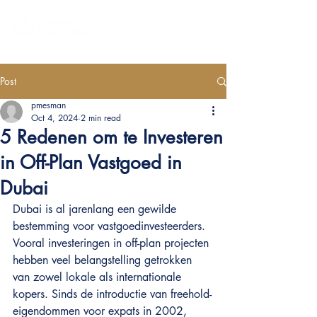
Post
pmesman
Oct 4, 2024
2 min read
5 Redenen om te Investeren
in Off-Plan Vastgoed in
Dubai
Dubai is al jarenlang een gewilde 
bestemming voor vastgoedinvesteerders. 
Vooral investeringen in off-plan projecten 
hebben veel belangstelling getrokken 
van zowel lokale als internationale 
kopers. Sinds de introductie van freehold-
eigendommen voor expats in 2002, 