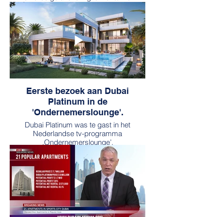
https://ondernemerslounge.tv/watch/1001
Eerste bezoek aan Dubai
Platinum in de
'Ondernemerslounge'.
Dubai Platinum was te gast in het
Nederlandse tv-programma
.Ondernemerslounge’.