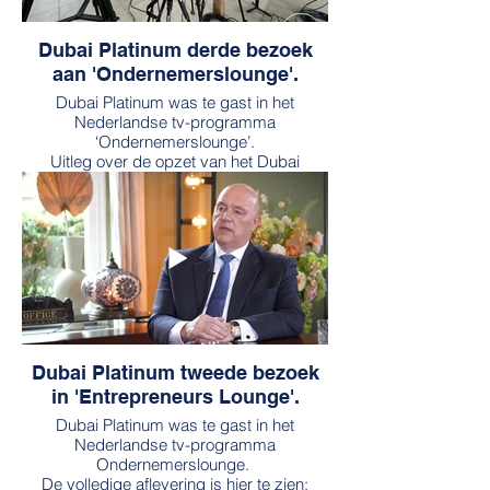
Dubai Platinum derde bezoek
aan 'Ondernemerslounge'.
Dubai Platinum was te gast in het
Nederlandse tv-programma
‘Ondernemerslounge’.
Uitleg over de opzet van het Dubai
Platinum Fund.
De volledige aflevering is hier te zien:
https://ondernemerslounge.tv/watch/1010
Dubai Platinum tweede bezoek
in 'Entrepreneurs Lounge'.
Dubai Platinum was te gast in het
Nederlandse tv-programma
Ondernemerslounge.
De volledige aflevering is hier te zien: