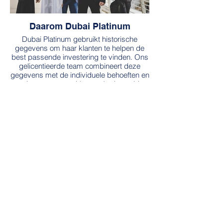
Daarom Dubai Platinum
Dubai Platinum gebruikt historische
gegevens om haar klanten te helpen de
best passende investering te vinden. Ons
gelicentieerde team combineert deze
gegevens met de individuele behoeften en
vereisten van onze klanten. In deze video
leggen wij uit hoe wij te werk gaan.