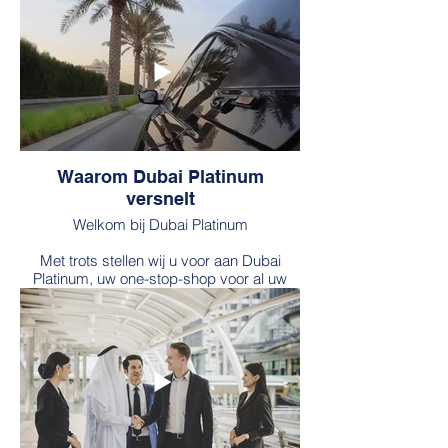
Waarom Dubai Platinum
versnelt
Welkom bij Dubai Platinum
Met trots stellen wij u voor aan Dubai
Platinum, uw one-stop-shop voor al uw
vastgoedinvesteringen. Wij zijn een team
van zeer ervaren en gekwalificeerde
professionals die er alles aan doen om
onze klanten de best mogelijke service te
bieden.