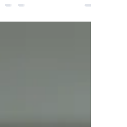
voor een belangrijke keuze: kiest u voor short term
rent met snelle huuropbrengsten, of...