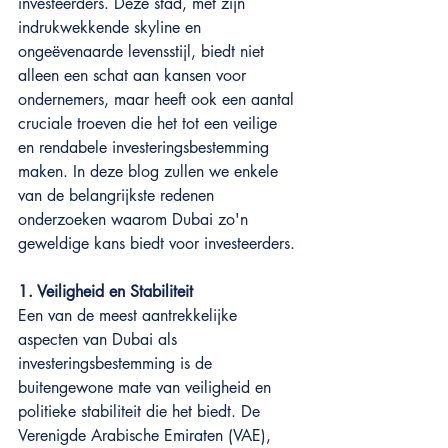
investeerders. Deze stad, met zijn 
indrukwekkende skyline en 
ongeëvenaarde levensstijl, biedt niet 
alleen een schat aan kansen voor 
ondernemers, maar heeft ook een aantal 
cruciale troeven die het tot een veilige 
en rendabele investeringsbestemming 
maken. In deze blog zullen we enkele 
van de belangrijkste redenen 
onderzoeken waarom Dubai zo'n 
geweldige kans biedt voor investeerders.
1. Veiligheid en Stabiliteit
Een van de meest aantrekkelijke 
aspecten van Dubai als 
investeringsbestemming is de 
buitengewone mate van veiligheid en 
politieke stabiliteit die het biedt. De 
Verenigde Arabische Emiraten (VAE), 