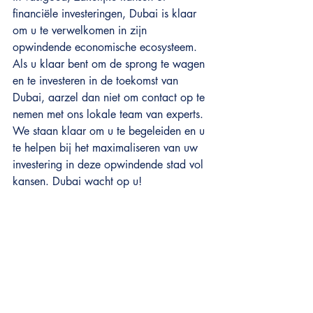
financiële investeringen, Dubai is klaar 
om u te verwelkomen in zijn 
opwindende economische ecosysteem.
Als u klaar bent om de sprong te wagen 
en te investeren in de toekomst van 
Dubai, aarzel dan niet om contact op te 
nemen met ons lokale team van experts. 
We staan klaar om u te begeleiden en u 
te helpen bij het maximaliseren van uw 
investering in deze opwindende stad vol 
kansen. Dubai wacht op u!