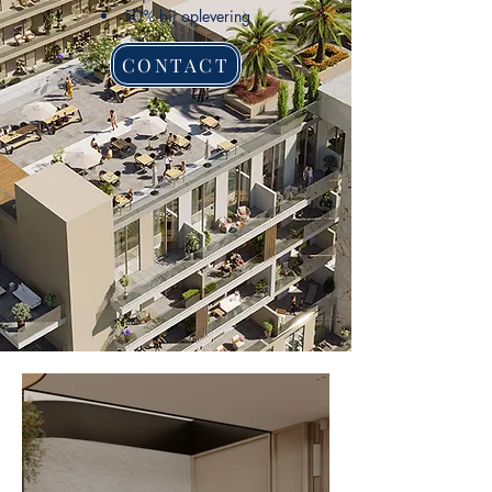
50% bij oplevering
CONTACT