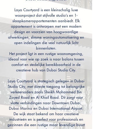
Laya Courtyard is een kleinschalig luxe
woonproject dat stijlvolle studio’s en 1-
slaapkamerappartementen aanbiedt. Elk
appartement is ontworpen met een modern
design en voorzien van hoogwaardige
afwerkingen, slimme woningautomatisering en
open indelingen die veel natuurlijk licht
binnenlaten.
Het project ligt in een rustige woonomgeving,
ideaal voor wie op zoek is naar balans tussen
comfort en stedelijke bereikbaarheid in de
creatieve hub van Dubai Studio City.
Laya Courtyard is strategisch gelegen in Dubai
Studio City, met directe toegang tot belangrijke
verkeersaders zoals Sheikh Mohammed Bin
Zayed Road en Al Khail Road. Dit zorgt voor
vlotte verbindingen naar Downtown Dubai,
Dubai Marina en Dubai International Airport.
De wijk staat bekend om haar creatieve
industrieën en is perfect voor professionals en
gezinnen die een rustige maar levendige buurt